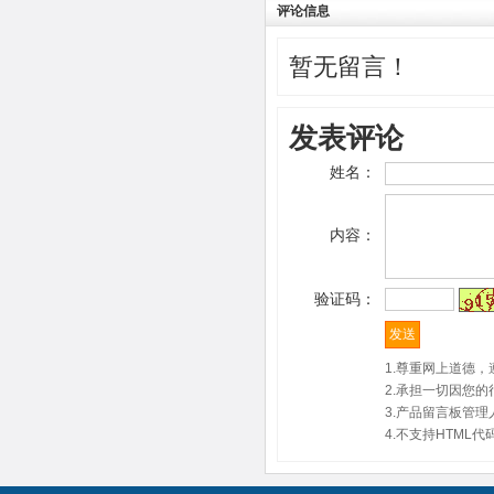
评论信息
暂无留言！
发表评论
姓名：
内容：
验证码：
1.尊重网上道德
2.承担一切因您
3.产品留言板管
4.不支持HTM