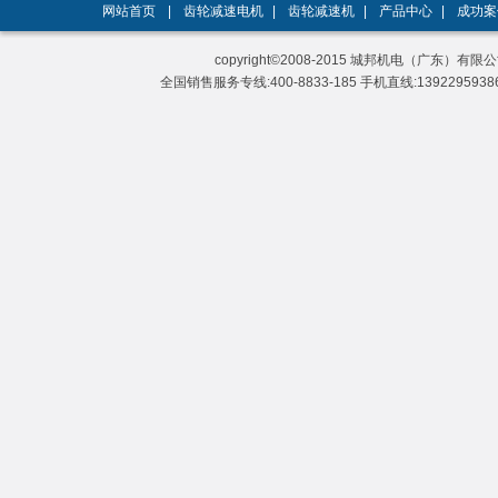
网站首页
|
齿轮减速电机
|
齿轮减速机
|
产品中心
|
成功案
copyright©2008-2015 城邦机电（广东）有限公司 A
全国销售服务专线:400-8833-185 手机直线:13922959386 