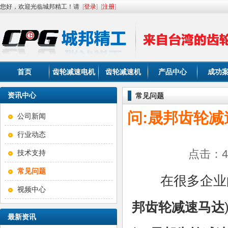
您好，欢迎光临城邦精工！请
[
登录
]
[
注册
]
首页
齿轮减速电机
齿轮减速机
产品中心
成功
资讯中心
常见问题
问:晟邦齿轮
公司新闻
行业动态
点击：40
技术支持
常见问题
在很多企业的
视频中心
邦齿轮减速马达
最新资讯