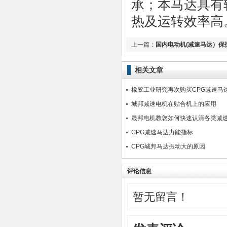
承；本马达具有较
热及运转效率高
上一篇：
国内电动机(减速马达）保
相关文章
橡胶工业研究再次购买CPG减速马
城邦减速电机在贴合机上的应用
晟邦电机教您如何快速认清各类减
CPG减速马达力能指标
CPG城邦马达振动大的原因
评论信息
暂无留言！