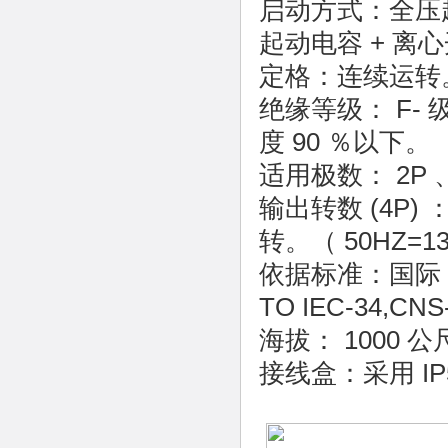
启动方式：全压起动。
起动电容 + 离
定格：连续运转
绝缘等级： F- 级
度 90 ％以下。
适用极数： 2P 、 
输出转数 (4P) ： 
转。（ 50HZ=136
依据标准：国际 / 
TO IEC-34,CNS
海拔： 1000 公尺
接线盒：采用 I