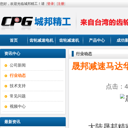
您好，欢迎光临城邦精工！请
[
登录
]
[
注册
]
首页
齿轮减速电机
齿轮减速机
产品中心
成功
资讯中心
行业动态
晟邦减速马达
公司新闻
行业动态
点击：43
技术支持
常见问题
视频中心
最新资讯
大陆晟邦精密