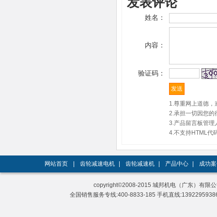
发表评论
姓名：
内容：
验证码：
1.尊重网上道德
2.承担一切因您
3.产品留言板管
4.不支持HTM
网站首页
|
齿轮减速电机
|
齿轮减速机
|
产品中心
|
成功案
copyright©2008-2015 城邦机电（广东）有限公司 A
全国销售服务专线:400-8833-185 手机直线:13922959386 