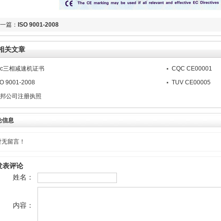
一篇：
ISO 9001-2008
相关文章
cc三相减速机证书
CQC CE00001
SO 9001-2008
TUV CE00005
邦公司注册执照
论信息
暂无留言！
发表评论
姓名：
内容：