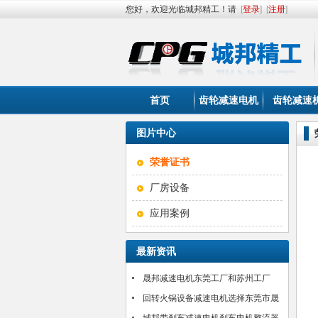
您好，欢迎光临城邦精工！请
[
登录
]
[
注册
]
首页
齿轮减速电机
齿轮减速
图片中心
荣誉证书
厂房设备
应用案例
最新资讯
晟邦减速电机东莞工厂和苏州工厂
2017年春节放假通知
回转火锅设备减速电机选择东莞市晟