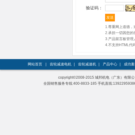
验证码：
1.尊重网上道德
2.承担一切因您
3.产品留言板管
4.不支持HTM
网站首页
|
齿轮减速电机
|
齿轮减速机
|
产品中心
|
成功案
copyright©2008-2015 城邦机电（广东）有限公司 A
全国销售服务专线:400-8833-185 手机直线:13922959386 