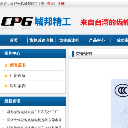
您好，欢迎光临城邦精工！请
[
登录
]
[
注册
]
首页
齿轮减速电机
齿轮减速机
产品中心
成功
图片中心
荣誉证书
荣誉证书
厂房设备
应用案例
最新资讯
晟邦减速电机东莞工厂和苏州工厂
2017年春节放假通知
回转火锅设备减速电机选择东莞市晟